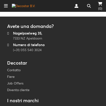
(0)
Avete una domanda?
Nagelpoelweg 35,
7333 NZ Apeldoorn
Numero di telefono
(+31) 055 540 3024
Decostar
Contatto
Fiere
Job Offers
Diventa cliente
I nostri marchi