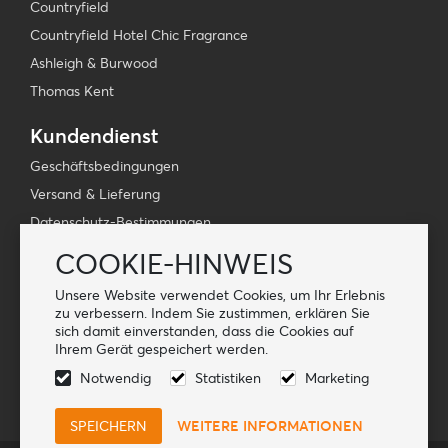
Countryfield
Countryfield Hotel Chic Fragrance
Ashleigh & Burwood
Thomas Kent
Kundendienst
Geschäftsbedingungen
Versand & Lieferung
Datenschutz-Bestimmungen
Webshop-Handbuch
COOKIE-HINWEIS
FAQ
Unsere Website verwendet Cookies, um Ihr Erlebnis
zu verbessern. Indem Sie zustimmen, erklären Sie
Folge uns
sich damit einverstanden, dass die Cookies auf
Ihrem Gerät gespeichert werden.
Notwendig
Statistiken
Marketing
WEITERE INFORMATIONEN