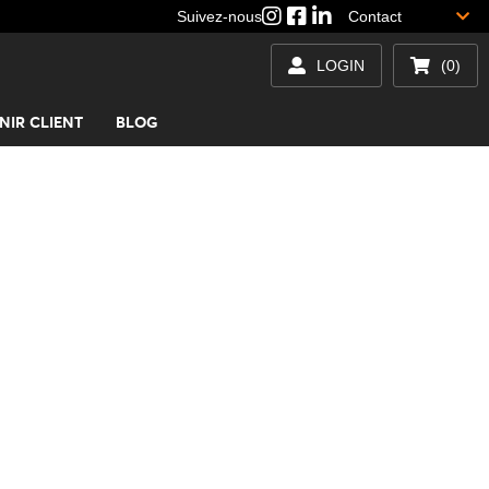
Suivez-nous
Contact
LOGIN
(0)
NIR CLIENT
BLOG