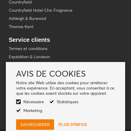
Countryfield
Countryfield Hotel Chic Fragrance
Ashleigh & Burwood
Thomas Kent
Service clients
Termes et conditions
Expédition & Livraison
Politique de confidentialité
AVIS DE COOKIES
Manuel du webshop
FAQ
Notre site Web utilise des cookies pour améliorer
votre expérience. En acceptant, vous consentez à ce
que les cookies soient stockés sur votre appareil.
Suivez-nous
Nécessaire
Statistiques
Marketing
PLUS D'INFOS