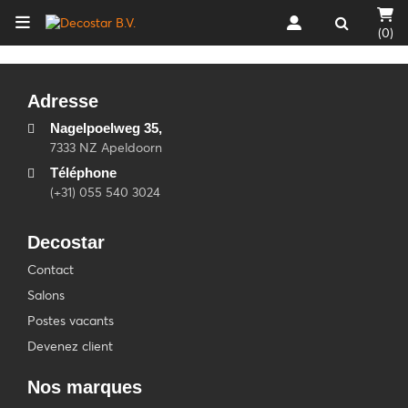
(0)
Adresse
Nagelpoelweg 35,
7333 NZ Apeldoorn
Téléphone
(+31) 055 540 3024
Decostar
Contact
Salons
Postes vacants
Devenez client
Nos marques