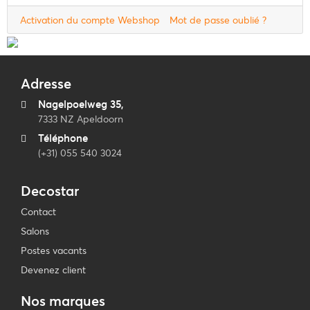
Activation du compte Webshop
Mot de passe oublié ?
Adresse
Nagelpoelweg 35,
7333 NZ Apeldoorn
Téléphone
(+31) 055 540 3024
Decostar
Contact
Salons
Postes vacants
Devenez client
Nos marques