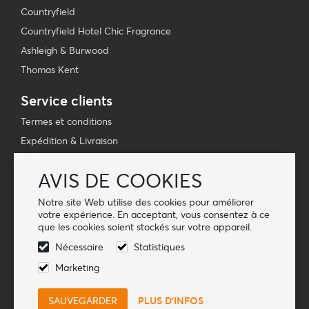
Countryfield
Countryfield Hotel Chic Fragrance
Ashleigh & Burwood
Thomas Kent
Service clients
Termes et conditions
Expédition & Livraison
Politique de confidentialité
AVIS DE COOKIES
Manuel du webshop
FAQ
Notre site Web utilise des cookies pour améliorer
votre expérience. En acceptant, vous consentez à ce
que les cookies soient stockés sur votre appareil.
Suivez-nous
Nécessaire
Statistiques
Marketing
PLUS D'INFOS